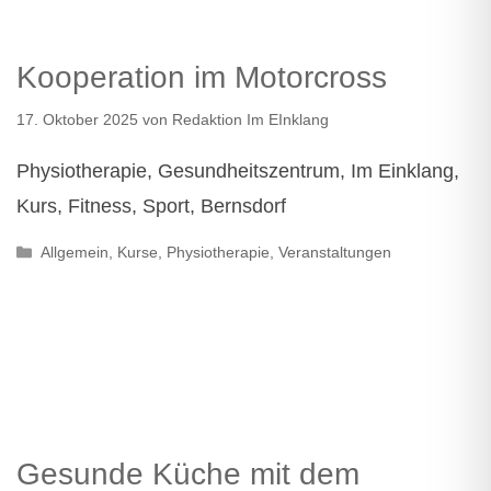
Kooperation im Motorcross
17. Oktober 2025
von
Redaktion Im EInklang
Physiotherapie, Gesundheitszentrum, Im Einklang,
Kurs, Fitness, Sport, Bernsdorf
Kategorien
Allgemein
,
Kurse
,
Physiotherapie
,
Veranstaltungen
Gesunde Küche mit dem