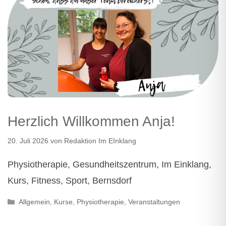
Herzlich Willkommen Anja!
20. Juli 2026
von
Redaktion Im EInklang
Physiotherapie, Gesundheitszentrum, Im Einklang,
Kurs, Fitness, Sport, Bernsdorf
Kategorien
Allgemein
,
Kurse
,
Physiotherapie
,
Veranstaltungen