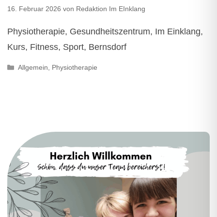
16. Februar 2026
von
Redaktion Im EInklang
Physiotherapie, Gesundheitszentrum, Im Einklang,
Kurs, Fitness, Sport, Bernsdorf
Kategorien
Allgemein
,
Physiotherapie