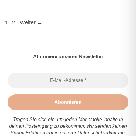
Seite
Seite
1
2
Weiter
→
Abonniere unseren Newsletter
Tragen Sie sich ein, um jeden Monat tolle Inhalte in
deinen Posteingang zu bekommen. Wir senden keinen
Spam! Erfahre mehr in unserer
Datenschutzerklärung
.