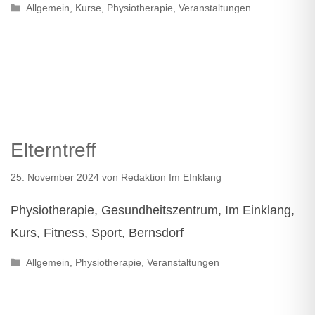
Kategorien
Allgemein
,
Kurse
,
Physiotherapie
,
Veranstaltungen
Elterntreff
25. November 2024
von
Redaktion Im EInklang
Physiotherapie, Gesundheitszentrum, Im Einklang,
Kurs, Fitness, Sport, Bernsdorf
Kategorien
Allgemein
,
Physiotherapie
,
Veranstaltungen