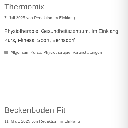
Thermomix
7. Juli 2025
von
Redaktion Im EInklang
Physiotherapie, Gesundheitszentrum, Im Einklang,
Kurs, Fitness, Sport, Bernsdorf
Kategorien
Allgemein
,
Kurse
,
Physiotherapie
,
Veranstaltungen
Beckenboden Fit
11. März 2025
von
Redaktion Im EInklang