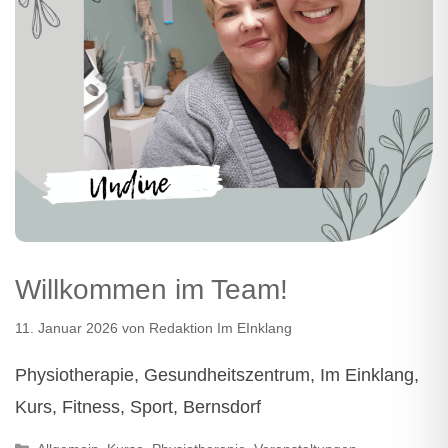
Willkommen im Team!
11. Januar 2026
von
Redaktion Im EInklang
Physiotherapie, Gesundheitszentrum, Im Einklang,
Kurs, Fitness, Sport, Bernsdorf
Kategorien