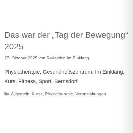
Das war der „Tag der Bewegung“
2025
27. Oktober 2025
von
Redaktion Im EInklang
Physiotherapie, Gesundheitszentrum, Im Einklang,
Kurs, Fitness, Sport, Bernsdorf
Kategorien
Allgemein
,
Kurse
,
Physiotherapie
,
Veranstaltungen